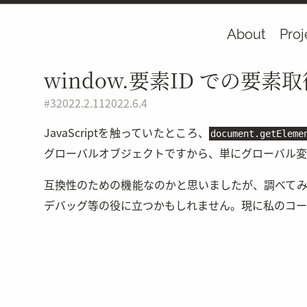
About
Proj
window.要素ID での要素
#
3
2022.2.11
2022.6.4
JavaScriptを触っていたところ、
document.getElem
グローバルオブジェクトですから、単にグローバル変
互換性のための機能なのかと思いましたが、調べて
デバッグ等の役に立つかもしれません。現に私のコー