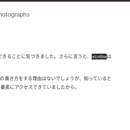
hotographs
できることに気づきました。さらに言うと、
は
window
この書き方をする理由はないでしょうが、知っていると
、要素にアクセスできていましたから。