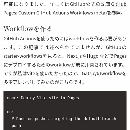
可能になりました。詳しくはGitHub公式の記事
GitHub
Pages: Custom GitHub Actions Workflows (beta)
を参照。
Workflowを作る
GitHub Actionsを使うためにはworkflowを作る必要があり
ます。この記事では述べられていませんが、GitHubの
starter-workflows
を見ると、Next.jsやHugoなどでPages
にデプロイするためのworkflowが既に用意されています。
ですが私はViteを使いたかったので、Gatsbyのworkflowを
多少アレンジしてみたのがこちらです。
name: Deploy Vite site to Pages

on:

  # Runs on pushes targeting the default branch

  push:
