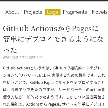
About
Projects
Logs
Fragments
Novels
GitHub ActionsからPagesに
簡単にデプロイできるようにな
った
#
26
2022.7.29
2022.7.29
GitHub Actionsというのは、GitHubで継続的インテグレー
ション/デリバリー(CI/CD)を実現するための機能です。これ
を使うことで、GitHub Pagesにサイトをデプロイすること
は、今までもできたのですが、サードパーティのactionを
使う方法が一般的だったようです。しかしつい最近実装さ
れた機能で、ActionsからPagesにサイトを簡単にデプロイ