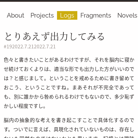
About
Projects
Logs
Fragments
Novels
とりあえず出力してみる
#
19
2022.7.21
2022.7.21
色々と書きたいことがあるわけですが、それを脳内に寝か
せ続けておくよりは、適当な形でも出力した方がいいので
は？と感じまして。ということを戒めるために書き留めて
おこう、ということですね。まあそれが不完全であって
も、別に誰かから咎められるわけでもないので、多少恥ず
かしい程度ですし。
脳内の抽象的な考えを書き起こすことで具体化するので
す。ついでに言えば、具現化されていないものは、存在し