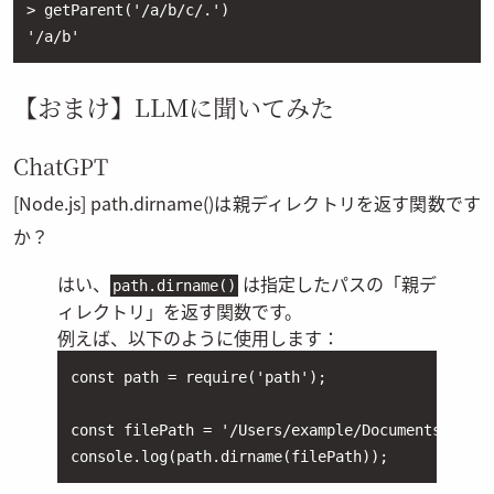
> getParent('/a/b/c/.')

'/a/b'
【おまけ】LLMに聞いてみた
ChatGPT
[Node.js] path.dirname()は親ディレクトリを返す関数です
か？
はい、
は指定したパスの「親デ
path.dirname()
ィレクトリ」を返す関数です。
例えば、以下のように使用します：
const path = require('path');

const filePath = '/Users/example/Documents/file.
console.log(path.dirname(filePath));