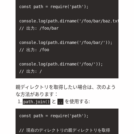
const path = require('path');

console.log(path.dirname('/foo/bar/baz.txt'));

// 出力: /foo/bar

console.log(path.dirname('/foo/bar/'));

// 出力: /foo

console.log(path.dirname('/foo/'));

// 出力: /
親ディレクトリを取得したい場合は、次のよう
な方法があります：
と
を使用する:
path.join()
..
const path = require('path');

// 現在のディレクトリの親ディレクトリを取得
