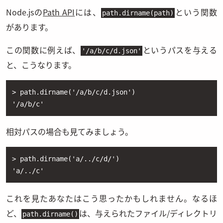
Node.jsの
Path API
には、
という関数
path.dirname(path)
があります。
この関数に例えば、
というパスを与える
'/a/b/c/d.json'
と、こうなります。
> path.dirname('/a/b/c/d.json')

'/a/b/c'
相対パスの場合も見てみましょう。
> path.dirname('a/../c/d/')

'a/../c'
これを見たあなたはこう思ったかもしれません。なるほ
ど、
は、与えられたファイル/ディレクトリ
path.dirname()