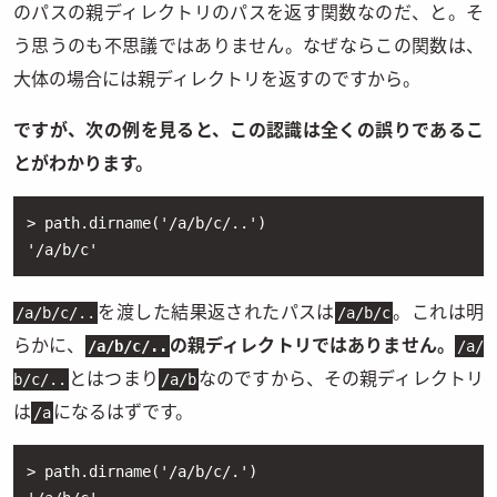
のパスの親ディレクトリのパスを返す関数なのだ、と。そ
う思うのも不思議ではありません。なぜならこの関数は、
大体の場合には親ディレクトリを返すのですから。
ですが、次の例を見ると、この認識は全くの誤りであるこ
とがわかります。
> path.dirname('/a/b/c/..')

'/a/b/c'
を渡した結果返されたパスは
。これは明
/a/b/c/..
/a/b/c
らかに、
の親ディレクトリではありません。
/a/b/c/..
/a/
とはつまり
なのですから、その親ディレクトリ
b/c/..
/a/b
は
になるはずです。
/a
> path.dirname('/a/b/c/.')
