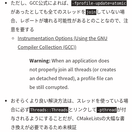
ただし、GCC公式によれば、
-fprofile-update=atomic
があったとしても全てのスレッドを
していない場
join
合、レポートが壊れる可能性があるとのことなので、注
意を要する
Instrumentation Options (Using the GNU
Compiler Collection (GCC))
Warning:
When an application does
not properly join all threads (or creates
an detached thread), a profile file can
be still corrupted.
おそらくより良い解決方法は、スレッドを使っている場
合に必ず
とリンクして
が付
Threads::Threads
-pthread
与されるようにすることだが、CMakeListsの大幅な書
き換えが必要であるため未検証