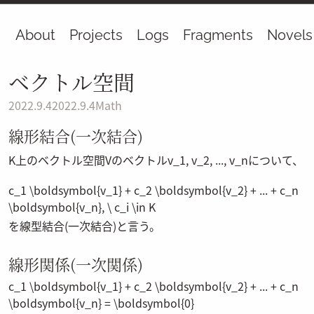
About
Projects
Logs
Fragments
Novels
ベクトル空間
2022.9.4
2022.9.4
Math
線形結合(一次結合)
K
上のベクトル空間
V
のベクトル
v_1, v_2, ..., v_n
について、
c_1 \boldsymbol{v_1} + c_2 \boldsymbol{v_2} + ... + c_n
\boldsymbol{v_n}, \ c_i \in K
を線型結合(一次結合)と言う。
線形関係(一次関係)
c_1 \boldsymbol{v_1} + c_2 \boldsymbol{v_2} + ... + c_n
\boldsymbol{v_n} = \boldsymbol{0}