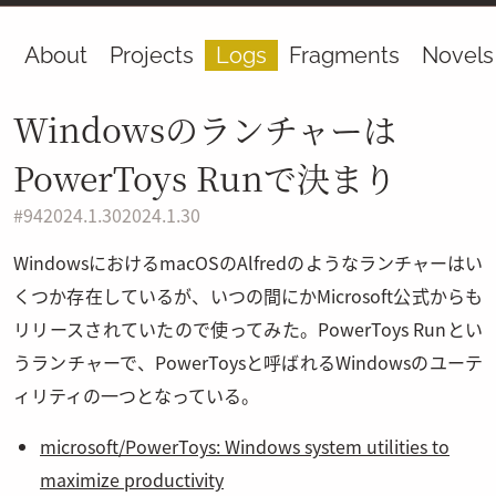
About
Projects
Logs
Fragments
Novels
Windowsのランチャーは
PowerToys Runで決まり
#
94
2024.1.30
2024.1.30
WindowsにおけるmacOSのAlfredのようなランチャーはい
くつか存在しているが、いつの間にかMicrosoft公式からも
リリースされていたので使ってみた。PowerToys Runとい
うランチャーで、PowerToysと呼ばれるWindowsのユーテ
ィリティの一つとなっている。
microsoft/PowerToys: Windows system utilities to
maximize productivity