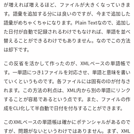
が増えれば増えるほど、ファイルが大きくなっていきま
す。語彙を追加する分には良いのですが、今まで追加した
語彙がめちゃくちゃになります。Plain Textなので、追加し
た日付が自動で記録されるわけでもなければ、単語を並べ
替えることができるわけでもありません。なのでこの方法
は却下です。
この反省を活かして作ったのが、XMLベースの単語帳で
す。一単語につき1ファイルを対応させ、単語と意味を書い
ていくというものです。各ファイルには固有のIDが付与さ
れます。この方法の利点は、XML内から別の単語にリンク
することが容易であるという点です。また、ファイルの作
成をCLI化して半自動で日付を付与することができます。
このXMLベースの単語帳は確かにポテンシャルがあるので
すが、問題がないというわけではありません。まず、XML