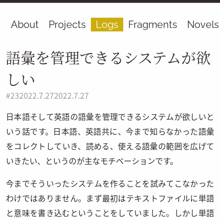
About
Projects
Logs
Fragments
Novels
語彙を管理できるシステムが欲
しい
#
23
2022.7.27
2022.7.27
日本語そして英語の語彙を管理できるシステムが欲しいと
いう話です。日本語、英語共に、今まで知らなかった語彙
をコレクトしていき、読める、使える語彙の範囲を広げて
いきたい、というのが主なモチベーションです。
今までそういったシステムを作ることを試みてこなかった
わけではありません。まず最初はテキストファイルに単語
と意味を書き込むということをしていました。しかし単語