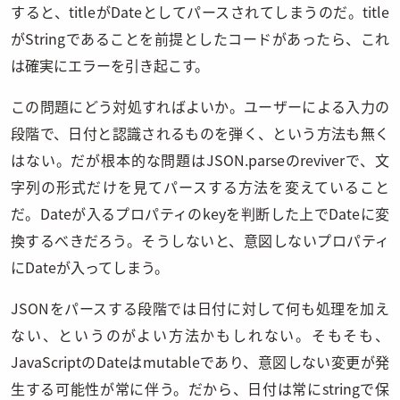
すると、titleがDateとしてパースされてしまうのだ。title
がStringであることを前提としたコードがあったら、これ
は確実にエラーを引き起こす。
この問題にどう対処すればよいか。ユーザーによる入力の
段階で、日付と認識されるものを弾く、という方法も無く
はない。だが根本的な問題はJSON.parseのreviverで、文
字列の形式だけを見てパースする方法を変えていること
だ。Dateが入るプロパティのkeyを判断した上でDateに変
換するべきだろう。そうしないと、意図しないプロパティ
にDateが入ってしまう。
JSONをパースする段階では日付に対して何も処理を加え
ない、というのがよい方法かもしれない。そもそも、
JavaScriptのDateはmutableであり、意図しない変更が発
生する可能性が常に伴う。だから、日付は常にstringで保