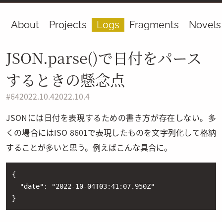
About
Projects
Logs
Fragments
Novels
JSON.parse()で日付をパース
するときの懸念点
#
64
2022.10.4
2022.10.4
JSONには日付を表現するための書き方が存在しない。多
くの場合にはISO 8601で表現したものを文字列化して格納
することが多いと思う。例えばこんな具合に。
{

  "date": "2022-10-04T03:41:07.950Z"

}