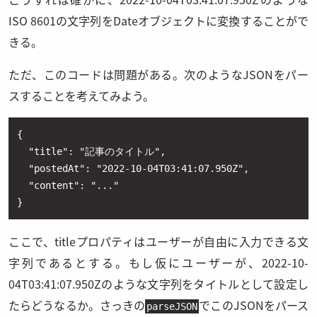
ISO 8601の文字列をDateオブジェクトに変換することがで
きる。
ただ、このコードは問題がある。次のようなJSONをパー
スすることを考えてみよう。
{

  "title": "記事のタイトル",

  "postedAt": "2022-10-04T03:41:07.950Z",

  "content": "..."

}
ここで、titleプロパティはユーザーが自由に入力できる文
字列であるとする。もし仮にユーザーが、2022-10-
04T03:41:07.950Zのような文字列をタイトルとして設定し
たらどうなるか。さっきの
でこのJSONをパース
parseJSON