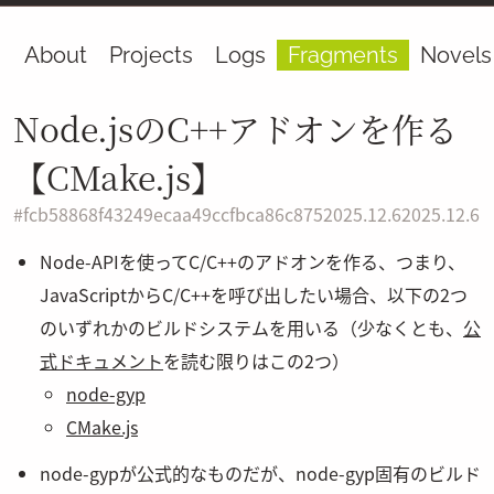
About
Projects
Logs
Fragments
Novels
Node.jsのC++アドオンを作る
【CMake.js】
#
fcb58868f43249ecaa49ccfbca86c875
2025.12.6
2025.12.6
Node-APIを使ってC/C++のアドオンを作る、つまり、
JavaScriptからC/C++を呼び出したい場合、以下の2つ
のいずれかのビルドシステムを用いる（少なくとも、
公
式ドキュメント
を読む限りはこの2つ）
node-gyp
CMake.js
node-gypが公式的なものだが、node-gyp固有のビルド