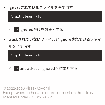
ignoreされている
ファイルを全て消す
% git clean -Xfd
ignoredだけを対象とする
-X
trackされていない
ファイルと
ignoreされている
ファイ
ルを全て消す
% git clean -xfd
untracked、ignoredを対象とする
-x
© 2022-
2026
Kissa-Koyomiji
Except where otherwise noted, content on this site is
licensed under
CC BY-SA 4.0
.