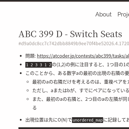
About
Proj
ABC 399 D - Switch Seats
#
d9a0dc8cc7c742dbb8849b9ee70f4be5
2026.4.17
20
問題:
https://atcoder.jp/contests/abc399/tasks/
の
(1,2)
の例に注目すると、1つ目の1の
1 2 3 3 1 2
このことから、ある数字
a
の最初の出現の右隣の
最初の
a
の右隣だけを考えるのは、重複ペアを
ただし、
a
または
b
が、すでにペアになってい
また、最初の
a
の右隣と、2つ目の
a
の左隣が同
る
出現位置は先に
O(N)
で
に記録して
unordered_map