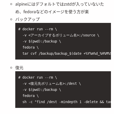
alpineにはデフォルトではzstdが入っていないた
め、fedoraなどのイメージを使う方が楽
バックアップ
# docker run --rm \

  -v <アーカイブするボリューム名>:/source \

  -v $(pwd):/backup \

  fedora \

  tar cvf /backup/backup_$(date +%Y%m%d_%H%M%S)
復元
# docker run --rm \

  -v <復元先ボリューム名>:/dest \

  -v $(pwd):/backup \

  fedora \

  sh -c "find /dest -mindepth 1 -delete && 